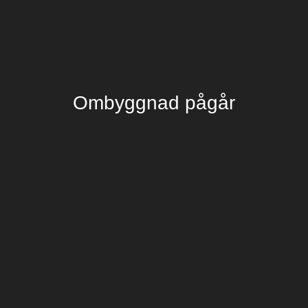
Ombyggnad pågår